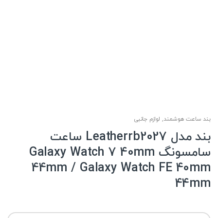
بند ساعت هوشمند
,
لوازم جانبی
بند مدل Leatherrb2027 ساعت
سامسونگ Galaxy Watch 7 40mm
44mm / Galaxy Watch FE 40mm
44mm