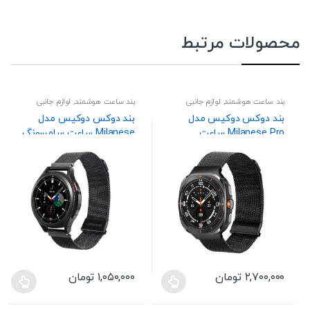
محصولات مرتبط
بند ساعت هوشمند
,
لوازم جانبی
بند ساعت هوشمند
,
لوازم جانبی
بند دوکس دوکیس مدل
بند دوکس دوکیس مدل
Milanese Pro ساعت
Milanese ساعت سامسونگ
سامسونگ Galaxy Watch
Galaxy Watch 7 40mm
44mm / Watch FE 40mm
Ultra 47mm (2025/2024)
44mm
۲,۷۰۰,۰۰۰
تومان
۱,۰۵۰,۰۰۰
تومان
این
این
محصول
محصول