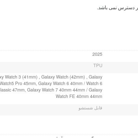
ر دسترس نمی باشد.
2025
TPU
axy Watch 3 (41mm) , Galaxy Watch (42mm) , Galaxy
 Watch5 Pro 45mm, Galaxy Watch 6 40mm / Watch 6
Classic 47mm, Galaxy Watch 7 40mm 44mm / Galaxy
Watch FE 40mm 44mm
قابل شستشو