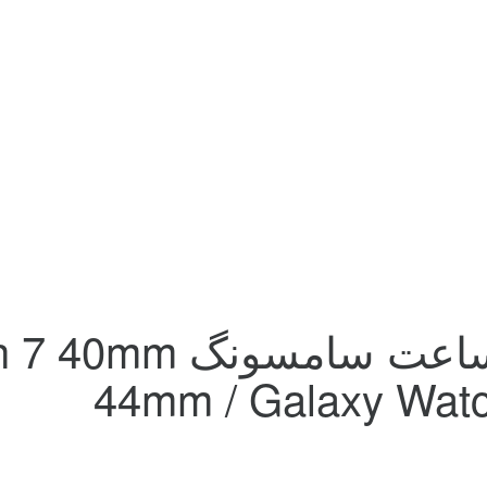
بند مدل BLAORG ساعت 
44mm / Galaxy Wa