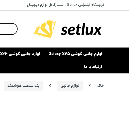
Ski
Ski
فروشگاه اینترنتی Setlux ، ست ِکامل لوازم دیجیتال
t
t
navigatio
conten
Search
for:
لوازم جانبی گوشی Galaxy S25
لوازم جانبی گوشی Galaxy S24
ارتباط با ما
خانه
لوازم جانبی
بند ساعت هوشمند