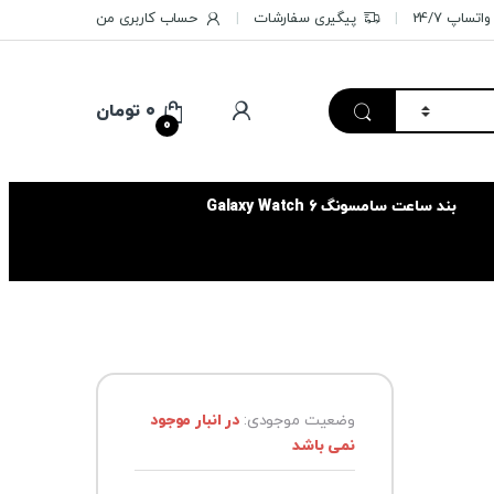
تساپ 24/7
پیگیری سفارشات
حساب کاربری من
۰
تومان
0
بند ساعت سامسونگ Galaxy Watch 6
وضعیت موجودی:
در انبار موجود
نمی باشد