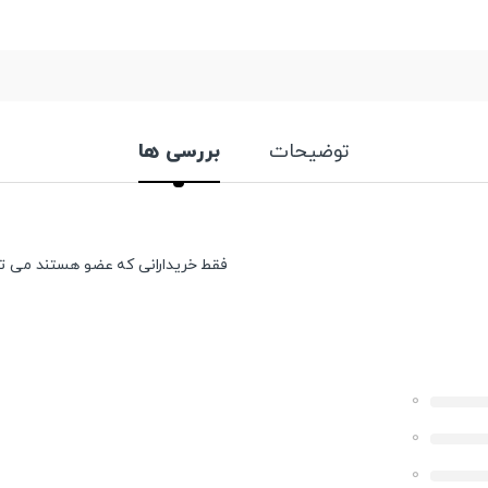
توضیحات
بررسی ها
فقط خریدارانی که عضو هستند می توان
0
0
0