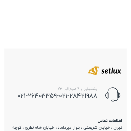
پشتیبانی از 9 صبح الی 23
۰۲۱-۲۶۴۰۳۳۵۹-۰۲۱-۲۸۴۲۱۹۸۸
اطلاعات تماس
تهران ، خیابان شریعتی ، بلوار میرداماد ، خیابان شاه نطری ، کوچه