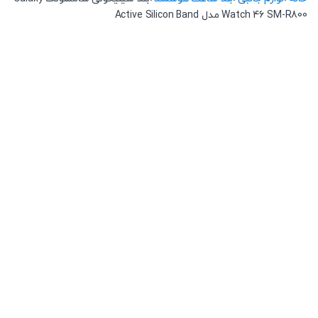
Watch 46 SM-R800 مدل Active Silicon Band