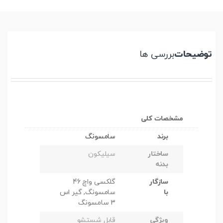
توضیحات
بررسی ها
مشخصات کلی
برند
سامسونگ
ساختار
سیلیکون
بدنه
سازگار
گلکسی واچ 46
با
سامسونگ, گیر اس
3 سامسونگ
ویژگی
قابل شستشو