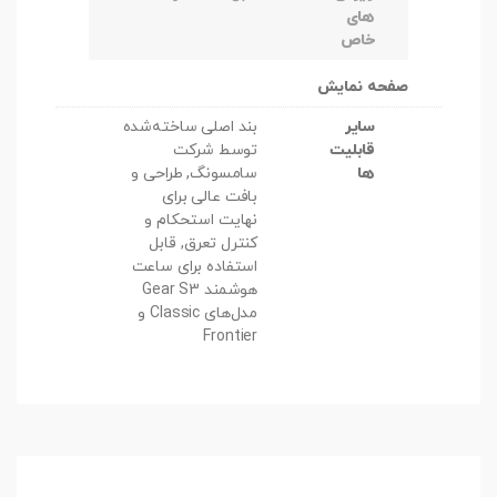
های
خاص
صفحه نمایش
سایر
بند اصلی ساخته‌شده
قابلیت
توسط شركت
ها
سامسونگ, طراحی و
بافت عالی برای
نهایت استحکام و
کنترل تعرق, قابل
استفاده برای ساعت
هوشمند Gear S3
مدل‌های Classic و
Frontier