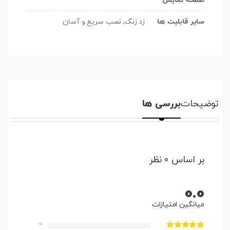
صفحه نمایش
سایر قابلیت ها
زد زنگ, نصب سریع و آسان
توضیحات
بررسی ها
بر اساس 0 نظر
0.0
میانگین امتیازات
0