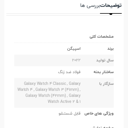
توضیحات
بررسی ها
مشخصات کلی
برند
اسپیگن
سال تولید
2022
ساختار بدنه
فولاد ضد زنگ
سازگار با
Galaxy Watch 4 Classic , Galaxy
Watch 4 , Galaxy Watch 3 (41mm) ,
Galaxy Watch (42mm) , Galaxy
Watch Active 2 & 1
ویژگی های خاص
قابل شستشو