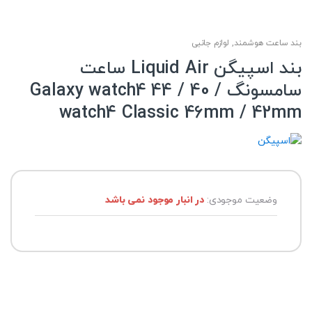
بند ساعت هوشمند
,
لوازم جانبی
بند اسپیگن Liquid Air ساعت
سامسونگ Galaxy watch4 44 / 40 /
watch4 Classic 46mm / 42mm
وضعیت موجودی:
در انبار موجود نمی باشد