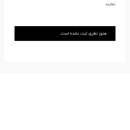
نمایند
هنوز نظری ثبت نشده است.
بند ساعت هوشمند
,
لوازم
بند ساعت هوشمند
,
لوازم