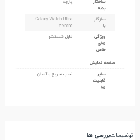
ساختار
پارچه
بدنه
سازگار
Galaxy Watch Ultra
با
47mm
ویژگی
قابل شستشو
های
خاص
صفحه نمایش
سایر
نصب سریع و آسان
قابلیت
ها
توضیحات
بررسی ها