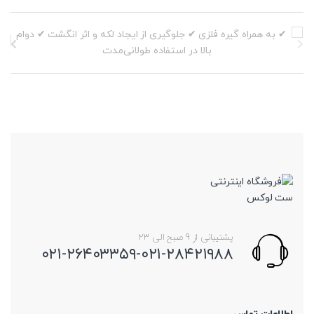
انتخاب
شوند
پشتیبانی از 9 صبح الی 23
۰۲۱-۲۶۴۰۳۳۵۹-۰۲۱-۲۸۴۲۱۹۸۸