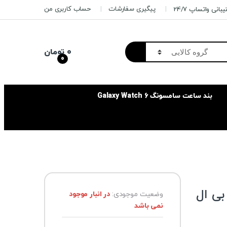
پیگیری سفارشات
حساب کاربری من
بانی واتساپ 24/7
۰
تومان
0
بند ساعت سامسونگ Galaxy Watch 6
بی ال
وضعیت موجودی:
در انبار موجود
نمی باشد