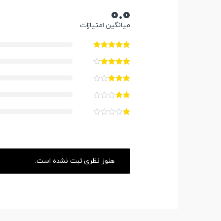
0.0
میانگین امتیازات
هنوز نظری ثبت نشده است.