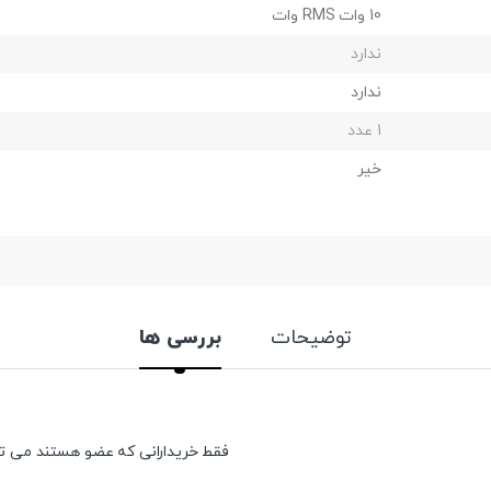
10 وات RMS وات
ندارد
ندارد
1 عدد
خیر
توضیحات
بررسی ها
فقط خریدارانی که عضو هستند می توان