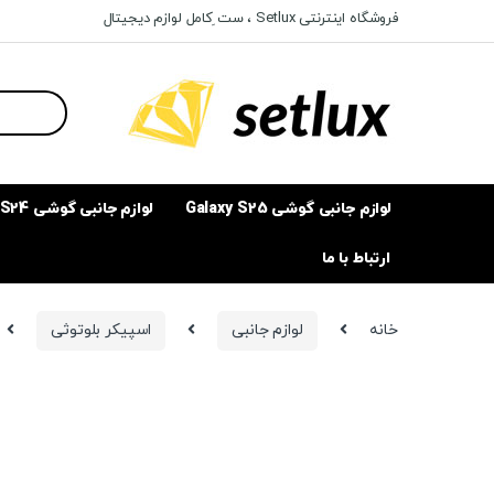
Ski
Ski
فروشگاه اینترنتی Setlux ، ست ِکامل لوازم دیجیتال
t
t
navigatio
conten
Search
for:
لوازم جانبی گوشی Galaxy S25
لوازم جانبی گوشی Galaxy S24
ارتباط با ما
خانه
لوازم جانبی
اسپیکر بلوتوثی