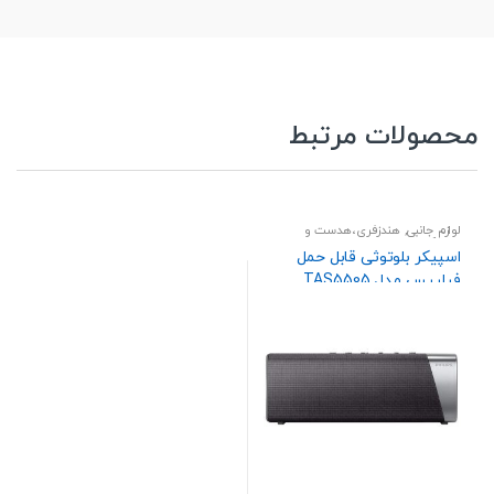
محصولات مرتبط
لوازم جانبی
,
هندزفری،هدست و
اسپیکر
اسپیکر بلوتوثی قابل حمل
فیلیپس مدل TAS5505