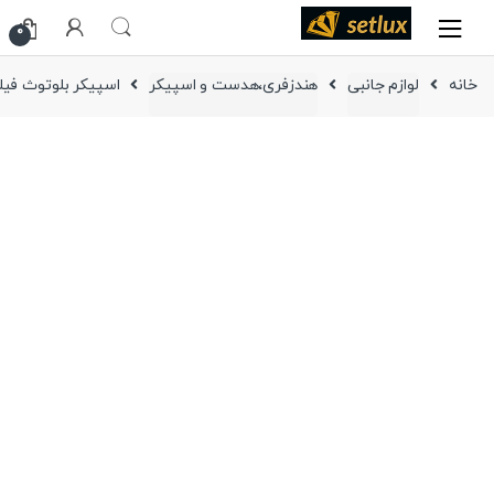
Ski
Ski
0
t
t
navigatio
conten
خانه
لوازم جانبی
هندزفری،هدست و اسپیکر
اسپیکر بلوتوث فیلیپ