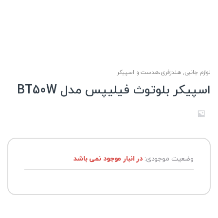
لوازم جانبی
,
هندزفری،هدست و اسپیکر
اسپیکر بلوتوث فیلیپس مدل BT50W
وضعیت موجودی:
در انبار موجود نمی باشد