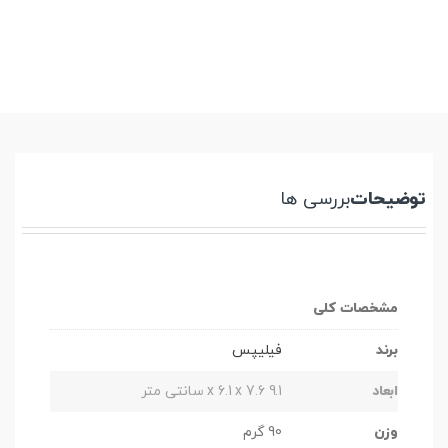
توضیحات
بررسی ها
مشخصات کلی
برند
فیلیپس
ابعاد
9.1 x 6.1 x 7.6 سانتی متر
وزن
90 گرم