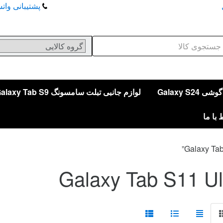
پشتیبانی واتساپ
Se
Galaxy S24
لوازم جانبی تبلت سامسونگ Galaxy Tab S9
 با ما
Galaxy Tab S11 Ul