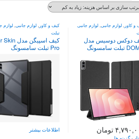
 و کاور
,
لوازم جانبی
,
لوازم جانبی
کیف و کاور
,
لوازم جانبی
,
لوازم ج
ت
تبلت
ف دوکس دوسیس مدل
کیف اسپیگن مدل kin
DOMO تبلت سامسونگ
Pro تبلت سامسونگ
Galaxy Tab S11 Ultra
Galaxy Tab S11 Ul
۴,۷۹۰,۰
تومان
اطلاعات بیشتر
خاب گزینه ها