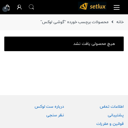
Ski
Ski
0
t
t
navigatio
conten
خانه
محصولات برچسب خورده “گوشی لوکس”
هیچ محصولی یافت نشد.
اطلاعات تماس
درباره ست لوکس
پشتیبانی
نظر سنجی
قوانین و مقررات