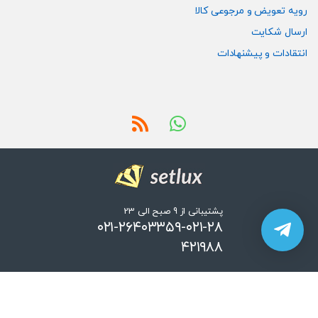
رویه تعویض و مرجوعی کالا
ارسال شکایت
انتقادات و پیشنهادات
پشتیبانی از 9 صبح الی 23
۰۲۱-۲۶۴۰۳۳۵۹-۰۲۱-۲۸
۴۲۱۹۸۸