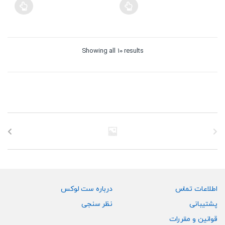
Sorted
Showing all 10 results
by
price:
high
to
low
اطلاعات تماس
درباره ست لوکس
پشتیبانی
نظر سنجی
قوانین و مقررات