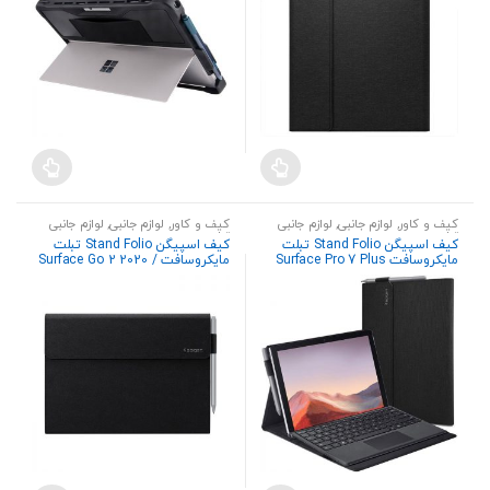
کیف و کاور
,
لوازم جانبی
,
لوازم جانبی
کیف و کاور
,
لوازم جانبی
,
لوازم جانبی
تبلت
تبلت
کیف اسپیگن Stand Folio تبلت
کیف اسپیگن Stand Folio تبلت
مایکروسافت Surface Pro 7 Plus
مایکروسافت Surface Go 2 2020 /
2021 / Pro 7 2019 / Pro 6 2018
2018 به همراه جا قلمی