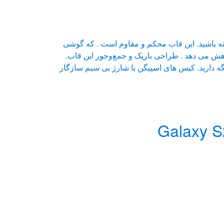
ه نیاز دارید همراه خود داشته باشید. این قاب محکم و مقاوم است . که گوشی
ربه ها را در هر گوشه Air Cushion t فناوری جذب کرده و کاهش می دهد . طراحی باریک و جمع‌وجور این قاب.
 دارید. کیس های اسپیگن با شارژ بی سیم سازگار