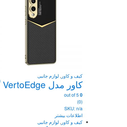
کیف و کاور
,
لوازم جانبی
کاور مدل VertoEdge گوشی سامسونگ Galaxy S25 Edge
out of 5
0
(0)
SKU: n/a
اطلاعات بیشتر
کیف و کاور
,
لوازم جانبی