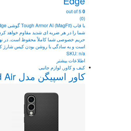
Edge
out of 5
0
(0)
حریم خصوصی شما کاملاً محفوظ است. در نهای
است و به سادگی با روشن بودن کیس شارژ ک
SKU: n/a
اطلاعات بیشتر
کیف و کاور
,
لوازم جانبی
کاور اسپیگن مدل Liquid Air گوشی سامسونگ Galaxy S25 Edge