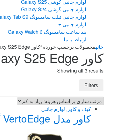
لوازم جانبی گوشی Galaxy S25
لوازم جانبی گوشی Galaxy S24
لوازم جانبی تبلت سامسونگ Galaxy Tab S9
لوازم جانبی
بند ساعت سامسونگ Galaxy Watch 6
ارتباط با ما
خانه
محصولات برچسب خورده “کاور Galaxy S25 Edge”
کاور Galaxy S25 Edge
Sorted
Showing all 3 results
by
price:
Filters
high
to
low
کیف و کاور
,
لوازم جانبی
کاور مدل VertoEdge گوشی سامسونگ Galaxy S25 Edge