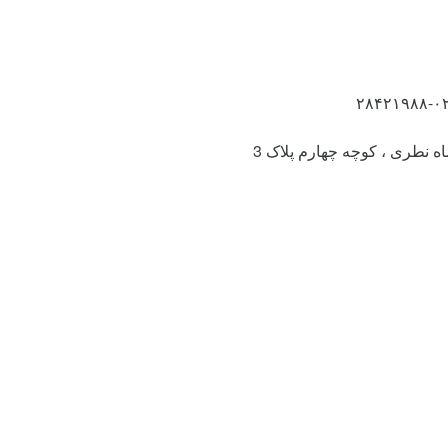
شاه نطری ، کوچه چهارم پلاک 3