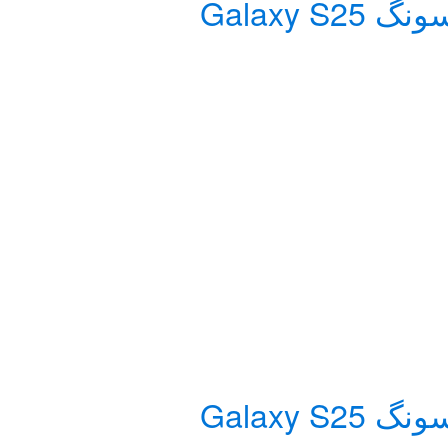
کاور اسپیگن مدل Tough Armor AI MagFit گوشی سامسونگ Galaxy S25
کاور اسپیگن مدل Tough Armor AI MagFit گوشی سامسونگ Galaxy S25