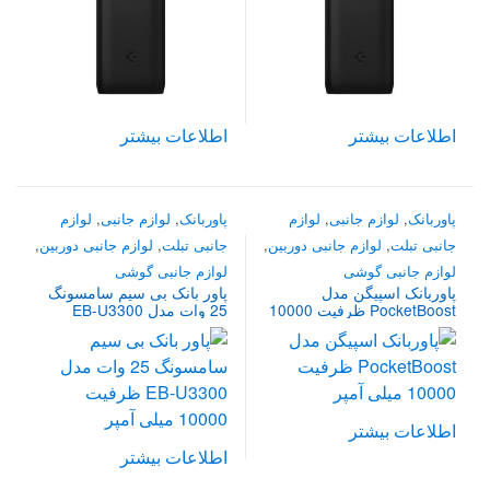
ممکن
ممکن
است
است
در
در
صفحه
صفحه
محصول
محصول
اطلاعات بیشتر
اطلاعات بیشتر
انتخاب
انتخاب
شوند
شوند
پاوربانک
,
لوازم جانبی
,
لوازم
پاوربانک
,
لوازم جانبی
,
لوازم
جانبی تبلت
,
لوازم جانبی دوربین
,
جانبی تبلت
,
لوازم جانبی دوربین
,
لوازم جانبی گوشی
لوازم جانبی گوشی
پاوربانک اسپیگن مدل
پاور بانک بی سیم سامسونگ
PocketBoost ظرفیت 10000
25 وات مدل EB-U3300
میلی آمپر
ظرفیت 10000 میلی آمپر
اطلاعات بیشتر
اطلاعات بیشتر