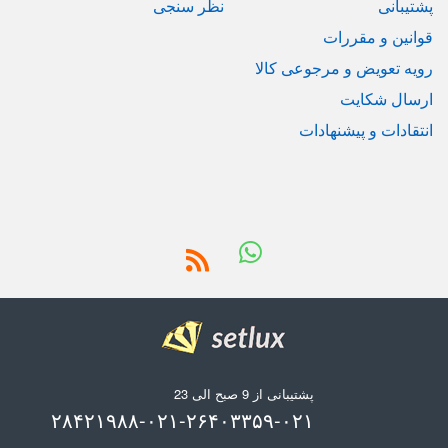
پشتیبانی
نظر سنجی
قوانین و مقررات
رویه تعویض و مرجوعی کالا
ارسال شکایت
انتقادات و پیشنهادات
پشتیبانی از 9 صبح الی 23
۰۲۱-۲۶۴۰۳۳۵۹-۰۲۱-۲۸۴۲۱۹۸۸