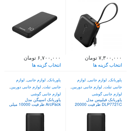
۷,۳۰۰,۰۰۰
تومان
۶,۷۰۰,۰۰۰
تومان
انتخاب گزینه ها
انتخاب گزینه ها
این
این
محصول
محصول
پاوربانک
,
لوازم جانبی
,
لوازم
پاوربانک
,
لوازم جانبی
,
لوازم
دارای
دارای
جانبی تبلت
,
لوازم جانبی دوربین
,
جانبی تبلت
,
لوازم جانبی دوربین
,
انواع
انواع
لوازم جانبی گوشی
لوازم جانبی گوشی
مختلفی
مختلفی
پاوربانک فیلیپس مدل
پاوربانک اسپیگن مدل
DLP7721C ظرفیت 20000
ArcPack ظرفیت 10000 میلی
می
می
میلی آمپر ساعت
آمپر
باشد.
باشد.
گزینه
گزینه
ها
ها