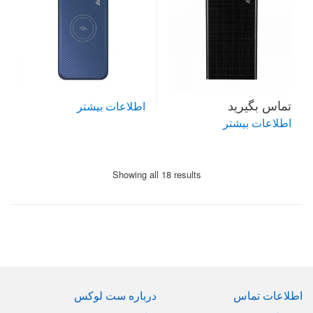
تماس بگیرید
اطلاعات بیشتر
اطلاعات بیشتر
Sorted
Showing all 18 results
by
price:
high
to
low
Brand
Carouse
اطلاعات تماس
درباره ست لوکس