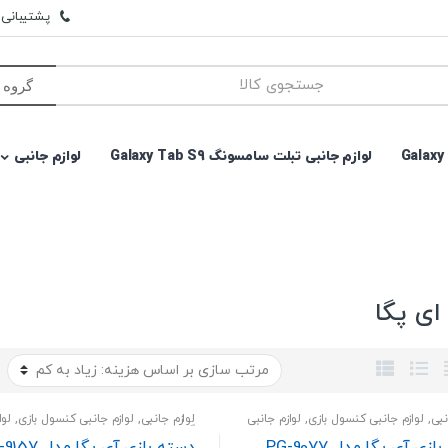
پشتیبانی وا
لوازم جانبی تبلت سامسونگ Galaxy Tab S9
لوازم جانبی
ای پگا
نبی
,
لوازم جانبی کنسول بازی
,
لوازم جانبی
لوازم جانبی
,
لوازم جانبی کنسول بازی
,
لوا
گوشی
زی آی پگا مدل PG-9077
دسته بازی آی پگا مدل PG-9157