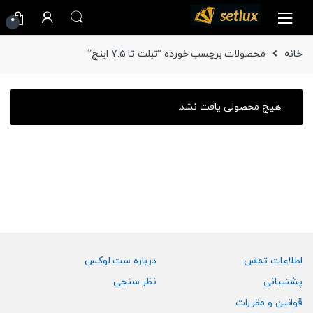
Ski
Ski
0
t
t
navigatio
conten
خانه
محصولات برچسب خورده “تبلت تا 7.5 اینچ”
هیچ محصولی یافت نشد.
اطلاعات تماس
درباره ست لوکس
پشتیبانی
نظر سنجی
قوانین و مقررات