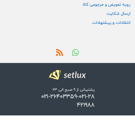
رویه تعویض و مرجوعی کالا
ارسال شکایت
انتقادات و پیشنهادات
پشتیبانی از 9 صبح الی 23
۰۲۱-۲۶۴۰۳۳۵۹-۰۲۱-۲۸
۴۲۱۹۸۸