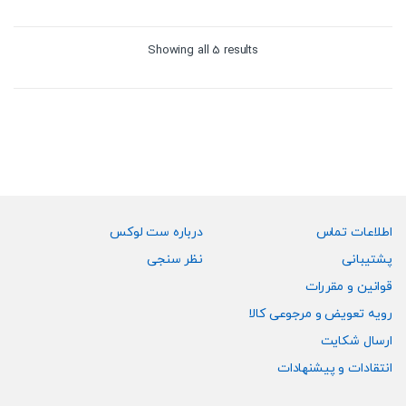
Sorted
Showing all 5 results
by
price:
high
to
low
اطلاعات تماس
درباره ست لوکس
پشتیبانی
نظر سنجی
قوانین و مقررات
رویه تعویض و مرجوعی کالا
ارسال شکایت
انتقادات و پیشنهادات