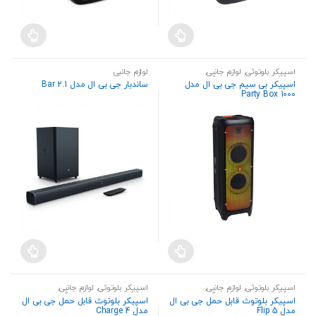
اسپیکر بلوتوثی
,
لوازم جانبی
,
لوازم جانبی
هندزفری،هدست و اسپیکر
اسپیکر بی سیم جی بی ال مدل
ساندبار جی بی ال مدل Bar 2.1
Party Box 1000
اسپیکر بلوتوثی
,
لوازم جانبی
,
اسپیکر بلوتوثی
,
لوازم جانبی
,
هندزفری،هدست و اسپیکر
هندزفری،هدست و اسپیکر
اسپیکر بلوتوث قابل حمل جی بی ال
اسپیکر بلوتوث قابل حمل جی بی ال
مدل Flip 5
مدل Charge 4