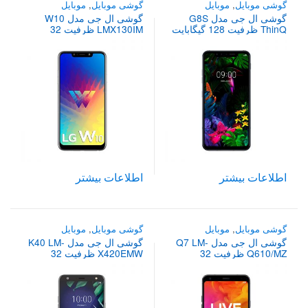
گوشی موبایل
,
موبایل
گوشی موبایل
,
موبایل
گوشی ال جی مدل G8S
گوشی ال جی مدل W10
ThinQ ظرفیت 128 گیگابایت
LMX130IM ظرفیت 32
دو سیم کارت ( خرید فقط به
گیگابایت دو سیم‌کارت ( خرید
صورت آنلاین )
فقط به صورت آنلاین )
اطلاعات بیشتر
اطلاعات بیشتر
گوشی موبایل
,
موبایل
گوشی موبایل
,
موبایل
گوشی ال جی مدل Q7 LM-
گوشی ال جی مدل K40 LM-
Q610/MZ ظرفیت 32
X420EMW ظرفیت 32
گیگابایت
گیگابایت دو سیم‌کارت