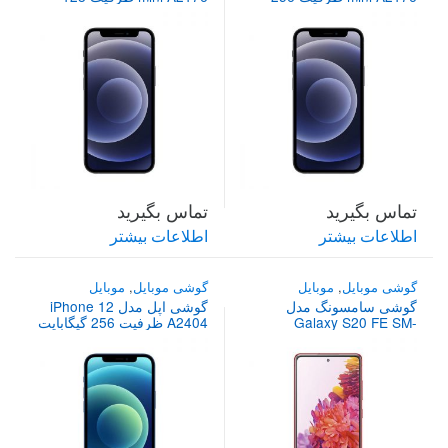
گیگابایت
گیگابایت
تماس بگیرید
تماس بگیرید
اطلاعات بیشتر
اطلاعات بیشتر
گوشی موبایل
,
موبایل
گوشی موبایل
,
موبایل
گوشی سامسونگ مدل
گوشی اپل مدل iPhone 12
Galaxy S20 FE SM-
A2404 ظرفیت 256 گیگابایت
G780F/DS ظرفیت 128
دو سیم‌ کارت
گیگابایت دو سیم کارت