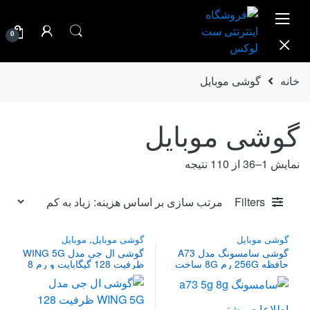
Ski
Ski
t
t
0
navigatio
conten
خانه
گوشی موبایل
گوشی موبایل
Sorted
نمایش 1–36 از 110 نتیجه
by
price:
Filters
high
to
گوشی موبایل
گوشی موبایل
,
موبایل
low
گوشی سامسونگ مدل A73
گوشی ال جی مدل WING 5G
حافظه 256G رم 8G ساخت
ظرفیت 128 گیگابایت و رم 8
ویتنام
گیگابایت
اطلاعات بیشتر