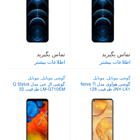
تماس بگیرید
تماس بگیرید
اطلاعات بیشتر
اطلاعات بیشتر
گوشی موبایل
,
موبایل
گوشی موبایل
,
موبایل
گوشی هوآوی مدل Nova 7i
گوشی ال جی مدل Q Stylus
JNY-LX1 ظرفیت 128
LM-Q710EM ظرفیت 32
گیگابایت دو سیم کارت
گیگابایت