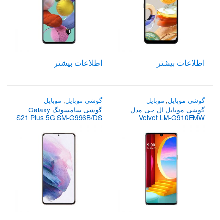
اطلاعات بیشتر
اطلاعات بیشتر
گوشی موبایل
,
موبایل
گوشی موبایل
,
موبایل
گوشی موبایل ال جی مدل
گوشی سامسونگ Galaxy
S21 Plus 5G SM-G996B/DS
Velvet LM-G910EMW
ظرفیت 128 گیگابایت و رم 6
ظرفیت 256 گیگابایت دو سیم
گیگابایت
کارت و رم 8 گیگابایت