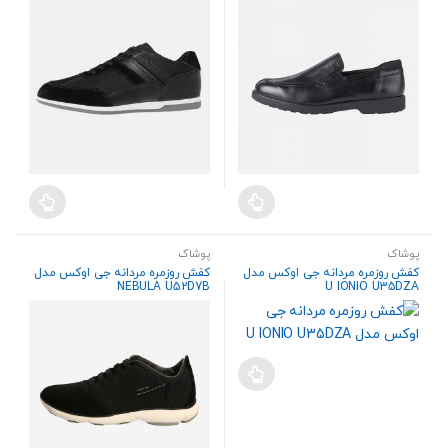
پوشاک
پوشاک
کفش روزمره مردانه جی اوکس مدل
کفش روزمره مردانه جی اوکس مدل
NEBULA U52D7B
U IONIO U35DZA