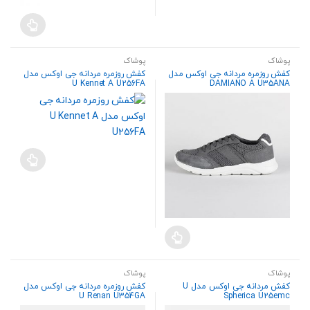
صفحه
محصول
انتخاب
شوند
پوشاک
پوشاک
کفش روزمره مردانه جی اوکس مدل
کفش روزمره مردانه جی اوکس مدل
U Kennet A U256FA
DAMIANO A U35ANA
پوشاک
پوشاک
کفش مردانه جی اوکس مدل U
کفش روزمره مردانه جی اوکس مدل
U Renan U354GA
Spherica U25emc