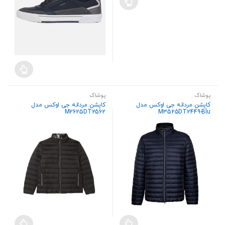
پوشاک
پوشاک
کاپشن مردانه جی اوکس مدل
کاپشن مردانه جی اوکس مدل
M2625DT2562
M3525DT2449-Blu