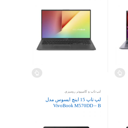
لپ تاپ و کامپیوتر رومیزی
لپ تاپ 15 اینچ ایسوس مدل
VivoBook M570DD – B