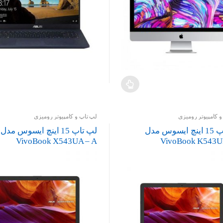
 کامپیوتر رومیزی
لپ تاپ و کامپیوتر رومیزی
لپ تاپ 15 اینچ ایسوس مدل
لپ تاپ 15 اینچ ایسوس مدل
VivoBook X543UA – A
VivoBook K543U