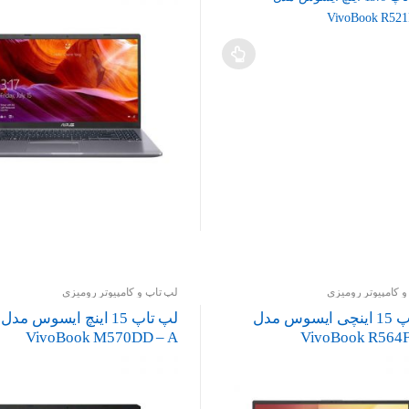
 کامپیوتر رومیزی
لپ تاپ و کامپیوتر رومیزی
لپ تاپ 15 اینچی ایسوس مدل
لپ تاپ 15 اینچ ایسوس مدل
VivoBook M570DD – A
VivoBook R564F