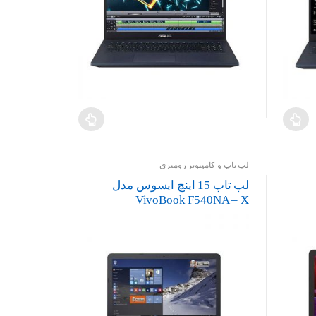
لپ تاپ و کامپیوتر رومیزی
لپ تاپ 15 اینچ ایسوس مدل
VivoBook F540NA – X