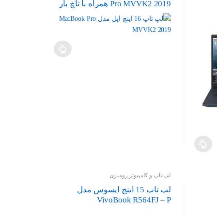
Pro MVVK2 2019 همراه با تاچ بار
لپ تاپ و کامپیوتر رومیزی
لپ تاپ 15 اینچ ایسوس مدل
VivoBook R564FJ – P