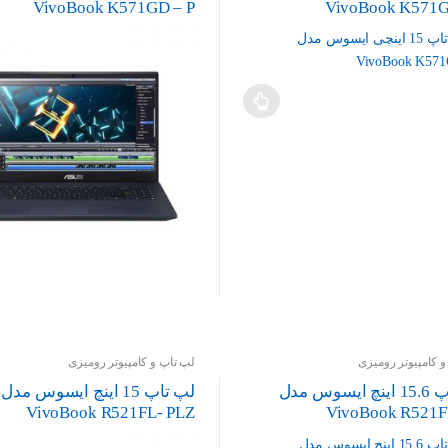
VivoBook K571GD – P
VivoBook K571G
 کامپیوتر رومیزی
لپ تاپ و کامپیوتر رومیزی
لپ تاپ 15.6 اینچ ایسوس مدل
لپ تاپ 15 اینچ ایسوس مدل
VivoBook R521FL- PLZ
VivoBook R521F