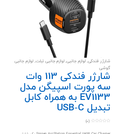
شارژر فندکی
,
لوازم جانبی
,
لوازم جانبی تبلت
,
لوازم جانبی
گوشی
شارژر فندکی 113 وات
سه پورت اسپیگن مدل
EV1133 به همراه کابل
تبدیل USB‑C
(0)
0
o
u