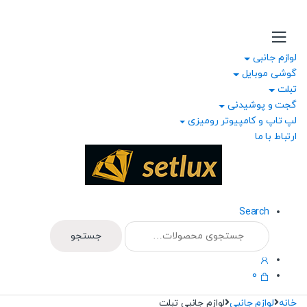
Ski
Ski
t
t
navigatio
conten
لوازم جانبی
گوشی موبایل
تبلت
گجت و پوشیدنی
لپ تاپ و کامپیوتر رومیزی
ارتباط با ما
Search
جستجو
جستجو
برای:
0
خانه
لوازم جانبی
لوازم جانبی تبلت