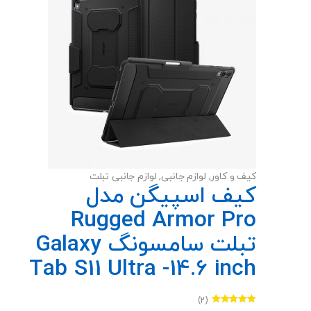
محصول
انتخاب
شوند
کیف و کاور
,
لوازم جانبی
,
لوازم جانبی تبلت
کیف اسپیگن مدل
Rugged Armor Pro
تبلت سامسونگ Galaxy
Tab S11 Ultra -14.6 inch
(2)