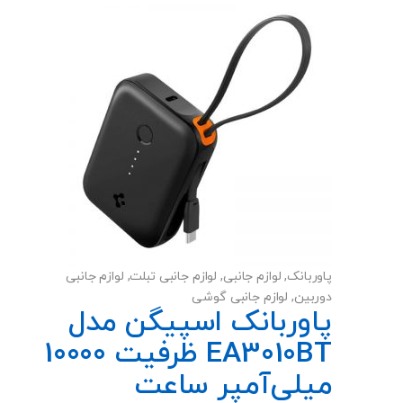
است
در
صفحه
محصول
انتخاب
شوند
پاوربانک
,
لوازم جانبی
,
لوازم جانبی تبلت
,
لوازم جانبی
دوربین
,
لوازم جانبی گوشی
پاوربانک اسپیگن مدل
EA3010BT ظرفیت 10000
میلی‌آمپر ساعت