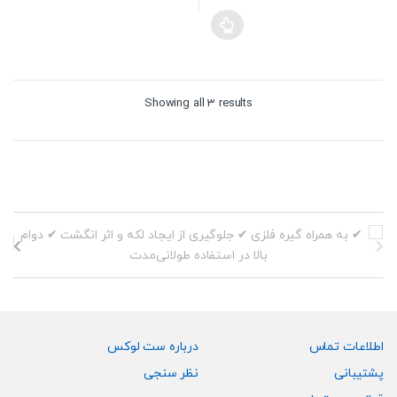
Sorted
Showing all 3 results
by
price:
high
to
low
اطلاعات تماس
درباره ست لوکس
پشتیبانی
نظر سنجی