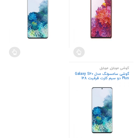
گوشی موبایل
,
موبایل
گوشی سامسونگ مدل Galaxy S20
Plus دو سیم کارت ظرفیت 128
گیگابایت