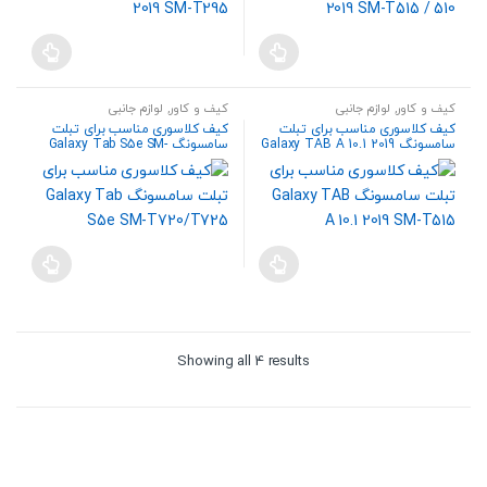
کیف و کاور
,
لوازم جانبی
کیف و کاور
,
لوازم جانبی
کیف کلاسوری مناسب برای تبلت
کیف کلاسوری مناسب برای تبلت
سامسونگ Galaxy TAB A 10.1 2019
سامسونگ Galaxy Tab S5e SM-
T720/T725
SM-T515
Sorted
Showing all 4 results
by
price:
high
to
low