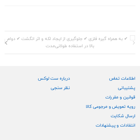
price:
high
to
low
اطلاعات تماس
درباره ست لوکس
پشتیبانی
نظر سنجی
قوانین و مقررات
رویه تعویض و مرجوعی کالا
ارسال شکایت
انتقادات و پیشنهادات