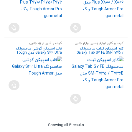
کیف و کاور
,
لوازم جانبی
,
لوازم جانبی
کیف و کاور
,
لوازم جانبی
تبلت
کاور اسپیگن تبلت سامسونگ
قاب اسپیگن گوشی سامسونگ
Galaxy Tab S7 FE SM-T735 /
Galaxy S22 Ultra مدل Tough
T736B مدل Tough Armor Pro
Armor
Sorted
Showing all 4 results
by