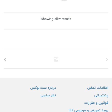
Sorted
Showing all 3 results
by
price:
high
to
low
اطلاعات تماس
درباره ست لوکس
پشتیبانی
نظر سنجی
قوانین و مقررات
رویه تعویض و مرجوعی کالا