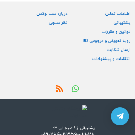
اطلاعات تماس
درباره ست لوکس
پشتیبانی
نظر سنجی
قوانین و مقررات
رویه تعویض و مرجوعی کالا
ارسال شکایت
انتقادات و پیشنهادات
پشتیبانی از 9 صبح الی 23