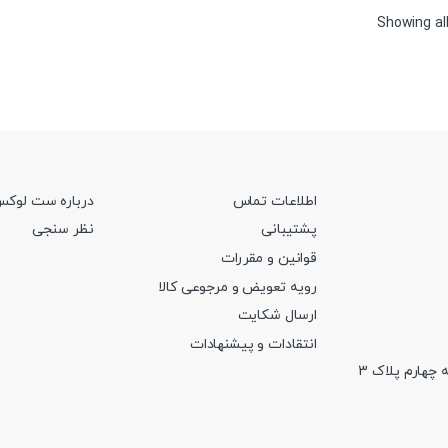
Sorted
Showing all
by
price:
high
to
low
اطلاعات تماس
درباره ست لوک
پشتیبانی
نظر سنجی
قوانین و مقررات
رویه تعویض و مرجوعی کالا
ارسال شکایت
انتقادات و پیشنهادات
 چهارم پلاک 3