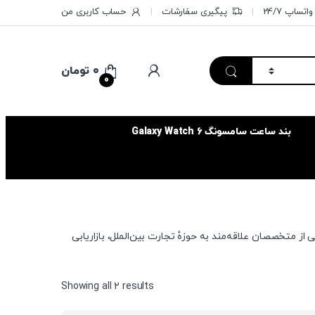
تساپ 24/7
پیگیری سفارشات
حساب کاربری من
۰
تومان
0
بند ساعت سامسونگ Galaxy Watch 6
 که در سال ۲۰۰۳ میلادی و به همت گروهی از متخصصان علاقه‌مند به حوزهٔ تجارت بین‌الملل، بازاریابی
Sorted
Showing all 2 results
by