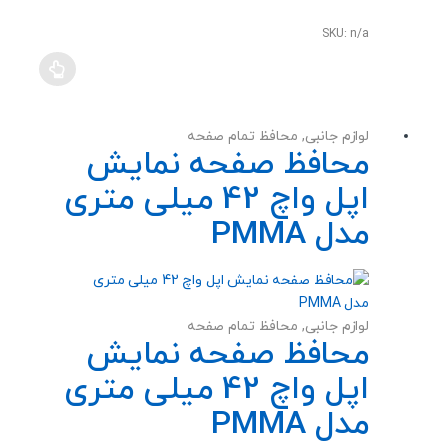
0
o
u
SKU: n/a
t
o
f
5
لوازم جانبی
,
محافظ تمام صفحه
محافظ صفحه نمایش
اپل واچ 42 میلی متری
مدل PMMA
لوازم جانبی
,
محافظ تمام صفحه
محافظ صفحه نمایش
اپل واچ 42 میلی متری
مدل PMMA