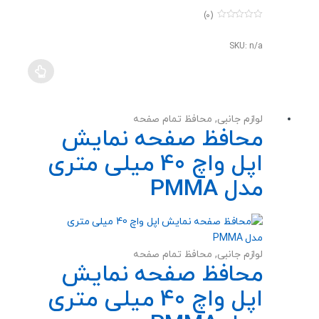
(0)
0
o
u
SKU: n/a
t
o
f
5
لوازم جانبی
,
محافظ تمام صفحه
محافظ صفحه نمایش
اپل واچ 40 میلی متری
مدل PMMA
لوازم جانبی
,
محافظ تمام صفحه
محافظ صفحه نمایش
اپل واچ 40 میلی متری