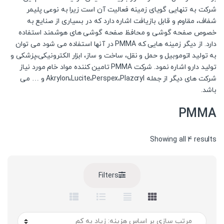
شرکت به تنهایی گویای زمینه فعالیت آن است زیرا به نوعی پلیمر
شفاف، مقاوم و قابل بازیافت اشاره دارد که در بسیاری از صنایع به
خصوص صفحه گوشی و محافظ صفحه گوشی های هوشمند استفاده
دارد. از دیگر زمینه هایی که PMMA در آنها استفاده می شود می توان
به تولید اتوموبیل و حمل و نقل، ساخت و ساز، ابزار الکترونیکی،پزشکی و
تولید دارو اشاره نمود. شرکت PMMA تامین کننده مواد خام مورد نیاز
شرکت های دیگر از جمله Akrylon،Lucite،Perspex،Plazcryl و … می
باشد.
PMMA
Sorted
Showing all 4 results
by
price:
high
Filters
to
low