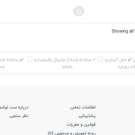
Sorted
Showing all 
by
price:
high
to
low
اطلاعات تماس
درباره ست لوک
پشتیبانی
نظر سنجی
قوانین و مقررات
رویه تعویض و مرجوعی کالا