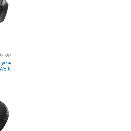
صفحه
محصول
انتخاب
شوند
لوازم جا
اسپیکر
هدفون
eling