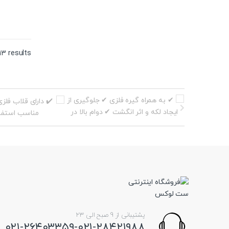
13 results
پشتیبانی از 9 صبح الی 23
۰۲۱-۲۶۴۰۳۳۵۹-۰۲۱-۲۸۴۲۱۹۸۸