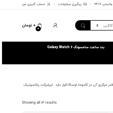
تساپ 24/7
پیگیری سفارشات
حساب کاربری من
۰
تومان
0
بند ساعت سامسونگ Galaxy Watch 6
 مرکزی آن در کادوما، اوساکا قرار دارد . ابرشرکت پاناسونیک
Sorted
Showing all 13 results
by