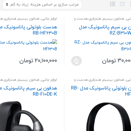
نبی
,
هدفون بیسیم
,
هندزفری،هدست و
لوازم جانبی
,
هدفون بیسیم
,
هندزفری،ه
اسپیکر
 بی سیم پاناسونیک مدل
هدست بلوتوثی پاناسونیک م
RB-HF630B
RZ-B310
۳۰,۰۰
تومان
۲۰,۱۰۰,۰۰۰
تومان
این
محصول
دارای
نبی
,
هدفون بیسیم
,
هندزفری،هدست و
لوازم جانبی
,
هدفون بیسیم
,
هندزفری،ه
اسپیکر
انواع
هدفون بلوتوثی پاناسونیک مدل RB-
هدفون بی سیم پاناسونیک م
ی
مختلفی
RB-F10DE-K
HF
می
باشد.
گزینه
ها
ممکن