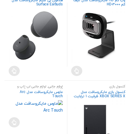
وب کم HD مایکروسافت مدل لایف
هدفون بی سیم مایکروسافت مدل
کم HD-3000
Surface Earbuds
کنسول بازی
لوازم جانبی
,
لوازم جانبی لپ تاپ و
کامپیوتر رومیزی
,
موس و کیبورد
کنسول بازی مایکروسافت مدل
ماوس مایکروسافت مدل Arc
XBOX SERIES X ظرفیت 1 ترابایت
Touch