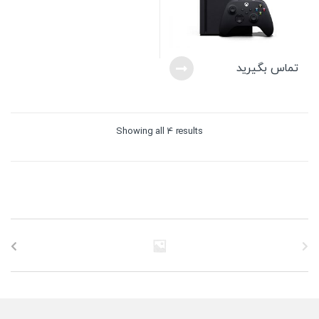
تماس بگیرید
Sorted
Showing all 4 results
by
price:
high
to
low