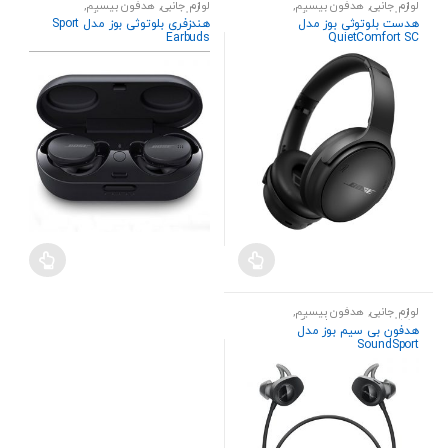
لوازم جانبی
,
هدفون بیسیم
,
لوازم جانبی
,
هدفون بیسیم
,
هندزفری،هدست و اسپیکر
هندزفری،هدست و اسپیکر
هدست بلوتوثی بوز مدل
هندزفری بلوتوثی بوز مدل Sport
Earbuds
QuietComfort SC
لوازم جانبی
,
هدفون بیسیم
,
هندزفری،هدست و اسپیکر
هدفون بی سیم بوز مدل
SoundSport