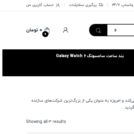
تساپ 24/7
پیگیری سفارشات
حساب کاربری من
۰
تومان
0
بند ساعت سامسونگ Galaxy Watch 6
د و امروزه به عنوان یکی از بزرگ‌ترین شرکت‌های سازنده
Sorted
Showing all 3 results
by