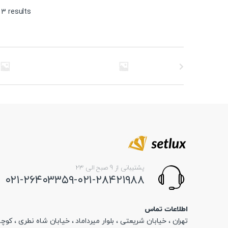
 3 results
پشتیبانی از 9 صبح الی 23
۰۲۱-۲۶۴۰۳۳۵۹-۰۲۱-۲۸۴۲۱۹۸۸
اطلاعات تماس
تهران ، خیابان شریعتی ، بلوار میرداماد ، خیابان شاه نطری ، کوچه