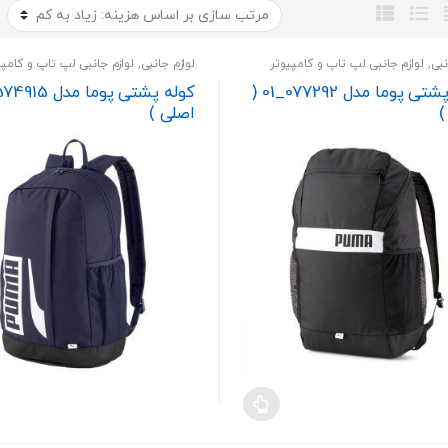
نبی
,
لوازم جانبی لپ تاپ و کامپیوتر
لوازم جانبی
,
لوازم جانبی لپ تاپ و کامپی
رومیزی
کوله پشتی پوما مدل 077292_01 (
)
اصلی )