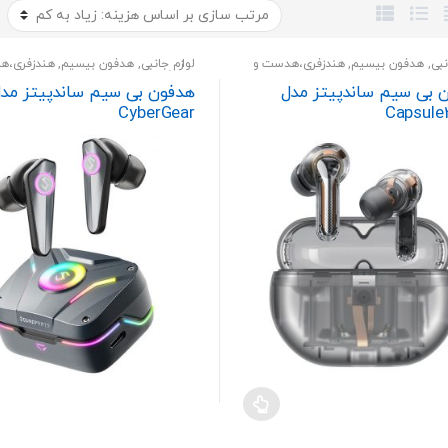
نبی
,
هدفون بیسیم
,
هندزفری،هدست و
لوازم جانبی
,
هدفون بیسیم
,
هندزفری،ه
اسپیکر
 بی سیم ساندپیتز مدل
هدفون بی سیم ساندپیتز مد
‎CyberGear
Capsule