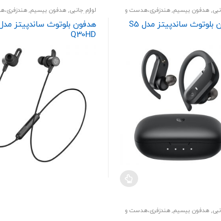
نبی
,
هدفون بیسیم
,
هندزفری،هدست و
لوازم جانبی
,
هدفون بیسیم
,
هندزفری،ه
اسپیکر
بلوتوث ساندپیتز مدل S5
هدفون بلوتوث ساندپیتز مدل
Q30HD
نبی
,
هدفون بیسیم
,
هندزفری،هدست و