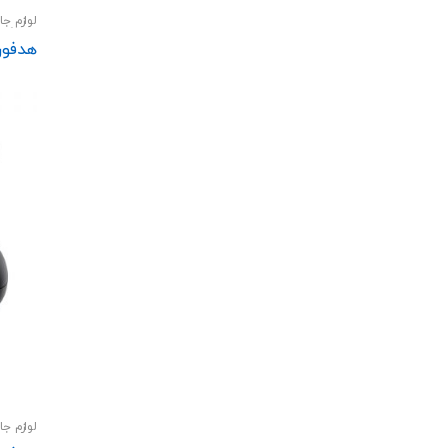
لوازم جا
اسپیکر
هدفون 
لوازم جا
اسپیکر