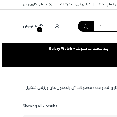
تساپ 24/7
پیگیری سفارشات
حساب کاربری من
۰
تومان
0
بند ساعت سامسونگ Galaxy Watch 6
فعال در زمینه ساخت هدفون‌های وایرلس است که در سال 2010 پایه گذاری شد و عمده محصولات آن را هدفون‌ های ورزشی تشکیل
Sorted
Showing all 7 results
by