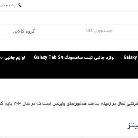
پشتیبانی وا
لوازم جانبی تبلت سامسونگ Galaxy Tab S9
لوازم جانبی
ساندپیتز شرکتی 
تز