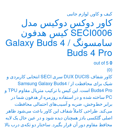
کیف و کاور
,
لوازم جانبی
کاور دوکس دوکیس مدل
SECI0006 کیس هدفون
سامسونگ Galaxy Buds 4 /
Buds 4 Pro
out of 5
0
(0)
کاور شفاف DUX DUCIS سری SECI انتخابی کاربردی و
شیک برای محافظت از Samsung Galaxy Buds4 /
Buds4 Pro است. این کیس با ترکیب متریال مقاوم TPU و
PC ساخته شده و در استفاده روزمره از هدفون شما در
برابر خط‌وخش، ضربه و آسیب‌های احتمالی محافظت
می‌کند. طراحی کاملاً شفاف این کاور باعث می‌شود ظاهر
اصلی گلکسی بادز همچنان دیده شود و در عین حال یک لایه
محافظ مقاوم دور آن قرار بگیرد. ساختار دو تکه‌ی درب بالا