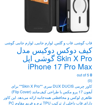
در
صفحه
محصول
انتخاب
شوند
قاب گوشی
,
قاب و گلس
,
لوازم جانبی
,
لوازم جانبی گوشی
کیف دوکس دوکیس مدل
Skin X Pro گوشی اپل
iPhone 17 Pro Max
out of 5
0
(0)
کاور چرمی DUX DUCIS سری **Skin X Pro** برای
آیفون 17 پرو مکس با طراحی کیف‌مانند (Flip Cover)
ظاهری لوکس و محافظتی همه‌جانبه ارائه می‌دهد. این کاور
دارای قاب داخلی از ترکیب TPU نرم و فریم مقاوم PC