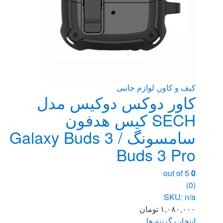
محصول
انتخاب
شوند
کیف و کاور
,
لوازم جانبی
کاور دوکس دوکیس مدل
SECH کیس هدفون
سامسونگ Galaxy Buds 3 /
Buds 3 Pro
out of 5
0
(0)
SKU: n/a
۱,۰۸۰,۰۰۰
تومان
انتخاب گزینه ها