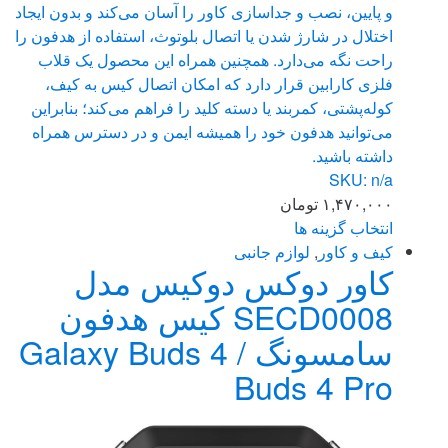
و پایین، نصب و جداسازی کاور را آسان می‌کند و بدون ایجاد
اختلال در شارژ شدن یا اتصال بلوتوث، استفاده از هدفون را
راحت نگه می‌دارد. همچنین همراه این محصول یک قلاب
فلزی کارابین قرار دارد که امکان اتصال کیس به کیف،
کوله‌پشتی، کمربند یا دسته کلید را فراهم می‌کند؛ بنابراین
می‌توانید هدفون خود را همیشه ایمن و در دسترس همراه
داشته باشید.
SKU: n/a
۱,۴۷۰,۰۰۰
تومان
انتخاب گزینه ها
این
کیف و کاور
,
لوازم جانبی
کاور دوکس دوکیس مدل
محصول
دارای
SECD0008 کیس هدفون
انواع
سامسونگ Galaxy Buds 4 /
مختلفی
می
Buds 4 Pro
باشد.
گزینه
ها