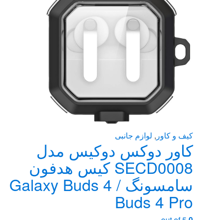
ممکن
است
در
صفحه
محصول
انتخاب
شوند
کیف و کاور
,
لوازم جانبی
کاور دوکس دوکیس مدل
SECD0008 کیس هدفون
سامسونگ Galaxy Buds 4 /
Buds 4 Pro
out of 5
0