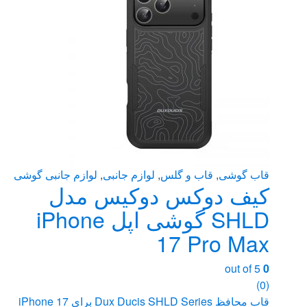
ها
ممکن
است
در
صفحه
محصول
انتخاب
شوند
قاب گوشی
,
قاب و گلس
,
لوازم جانبی
,
لوازم جانبی گوشی
کیف دوکس دوکیس مدل
SHLD گوشی اپل iPhone
17 Pro Max
out of 5
0
(0)
قاب محافظ Dux Ducis SHLD Series برای iPhone 17