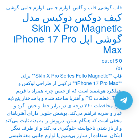
قاب گوشی
,
قاب و گلس
,
لوازم جانبی
,
لوازم جانبی گوشی
کیف دوکس دوکیس مدل
Skin X Pro Magnetic
گوشی اپل iPhone 17 Pro
Max
out of 5
0
(0)
قاب **Skin X Pro Series Folio Magnetic** برای
**iPhone 17 Pro Max** ترکیبی از طراحی لوکس و
عملکرد هوشمند است که از جنس چرم همراه با فریم
TPU، قطعات PC و آهنربا ساخته شده و با ساختار پنج‌لایه
خود محافظت ۳۶۰ درجه‌ای در برابر خط و خش، گرد و
غبار و ضربه فراهم می‌کند. پوشش جلویی دارای آهنرباهای
مخفی است که هنگام بستن، درپوش را به بدنه ثابت می‌کند
و از باز شدن ناخواسته جلوگیری می‌کند و از طرف دیگر
امکان استفاده از شارژ بی‌سیم یا لوازم جانبی مغناطیسی