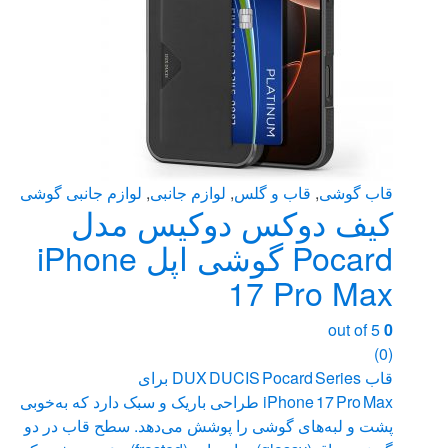
در
صفحه
محصول
انتخاب
شوند
قاب گوشی
,
قاب و گلس
,
لوازم جانبی
,
لوازم جانبی گوشی
کیف دوکس دوکیس مدل
Pocard گوشی اپل iPhone
17 Pro Max
out of 5
0
(0)
قاب DUX DUCIS Pocard Series برای
iPhone 17 Pro Max طراحی باریک و سبک دارد که به‌خوبی
پشت و لبه‌های گوشی را پوشش می‌دهد. سطح قاب در دو