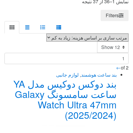
Sorted
نمایش 1–36 از 37 نتیجه
by
price:
Filters
high
to
low
←
of 2
بند ساعت هوشمند
,
لوازم جانبی
بند دوکس دوکیس مدل YA
ساعت سامسونگ Galaxy
Watch Ultra 47mm
(2025/2024)