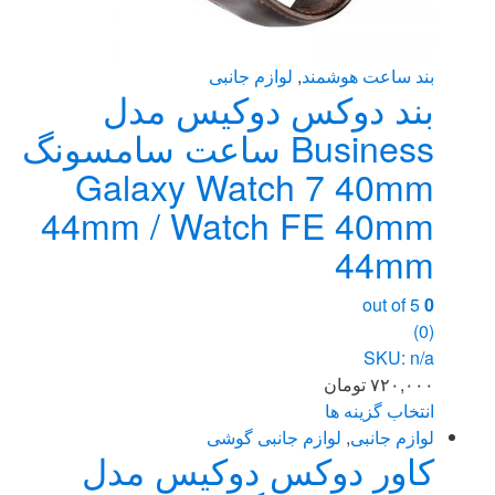
بند ساعت هوشمند
,
لوازم جانبی
بند دوکس دوکیس مدل
Business ساعت سامسونگ
Galaxy Watch 7 40mm
44mm / Watch FE 40mm
44mm
out of 5
0
(0)
SKU: n/a
۷۲۰,۰۰۰
تومان
انتخاب گزینه ها
این
لوازم جانبی
,
لوازم جانبی گوشی
کاور دوکس دوکیس مدل
محصول
دارای