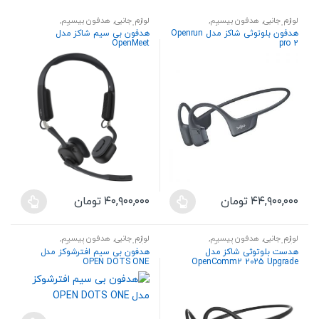
low
لوازم جانبی
,
هدفون بیسیم
,
لوازم جانبی
,
هدفون بیسیم
,
هندزفری،هدست و اسپیکر
هندزفری،هدست و اسپیکر
هدفون بلوتوثی شاکز مدل Openrun
هدفون بی سیم شاکز مدل
OpenMeet
pro 2
۴۴,۹۰۰,۰۰۰
تومان
۴۰,۹۰۰,۰۰۰
تومان
این
این
محصول
محصول
لوازم جانبی
,
هدفون بیسیم
,
لوازم جانبی
,
هدفون بیسیم
,
دارای
دارای
هندزفری،هدست و اسپیکر
هندزفری،هدست و اسپیکر
هدست بلوتوثی شاکز مدل
هدفون بی سیم افترشوکز مدل
انواع
انواع
OPEN DOTS ONE
OpenComm2 2025 Upgrade
مختلفی
مختلفی
می
می
باشد.
باشد.