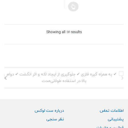
Sorted
Showing all 17 results
by
price:
high
to
low
اطلاعات تماس
درباره ست لوکس
پشتیبانی
نظر سنجی
قوانین و مقررات