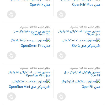
محصول
می
باشد.
انتخاب
باشد.
گزینه
شوند
گزینه
ها
ها
ممکن
ممکن
است
لوازم جانبی
,
هدفون بیسیم
,
لوازم جانبی
,
هدفون بیسیم
,
هندزفری،هدست و اسپیکر
هندزفری،هدست و اسپیکر
است
در
هدفون هدایت استخوانی افترشوکز
هدفون بی سیم افترشوکز مدل
مدل S805
OpenSwim Pro
در
صفحه
صفحه
محصول
محصول
انتخاب
انتخاب
شوند
شوند
لوازم جانبی
,
هدفون بیسیم
,
لوازم جانبی
,
هدفون بیسیم
,
هندزفری،هدست و اسپیکر
هندزفری،هدست و اسپیکر
هدفون بلوتوثی افترشوکز مدل
هدفون هدایت استخوانی افترشوکز
OpenFit
مدل OpenRun Mini