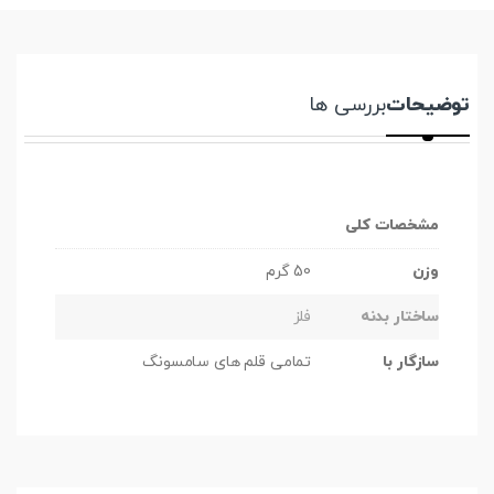
توضیحات
بررسی ها
مشخصات کلی
وزن
50 گرم
ساختار بدنه
فلز
سازگار با
تمامی قلم های سامسونگ