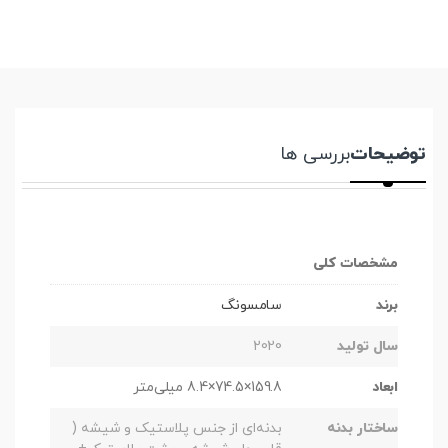
توضیحات
بررسی ها
مشخصات کلی
برند
سامسونگ
سال تولید
2020
ابعاد
159.8×74.5×8.4 میلی‌متر
ساختار بدنه
بدنه‌ای از جنس پلاستیک و شیشه (