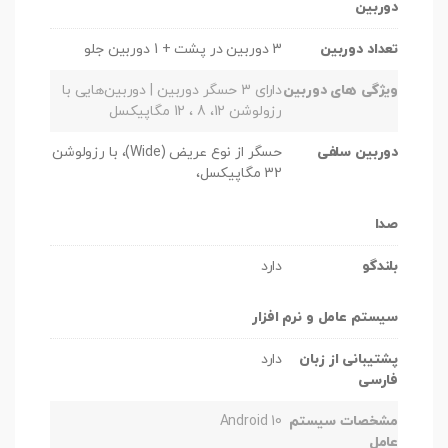
دوربین
تعداد دوربین
3 دوربین در پشت + 1 دوربین جلو
ویژگی های دوربین
دارای 3 حسگر دوربین | دوربین‌هایی با
رزولوشن 12، 8 ، 12 مگاپیکسل
دوربین سلفی
حسگر از نوع عریض (Wide)، با رزولوشن
32 مگاپیکسل،
صدا
بلندگو
دارد
سیستم عامل و نرم افزار
پشتیبانی از زبان
دارد
فارسی
مشخصات سیستم
Android 10
عامل