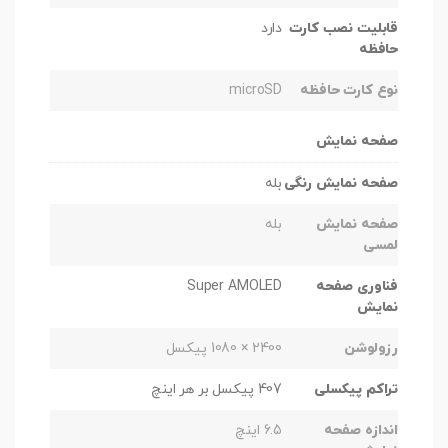
قابلیت نصب کارت
دارد
حافظه
نوع کارت حافظه
microSD
صفحه نمایش
صفحه نمایش رنگی
بله
صفحه نمایش
بله
لمسی
فناوری صفحه
Super AMOLED
نمایش
رزولوشن
2400 × 1080 پیکسل
تراکم پیکسلی
407 پیکسل بر هر اینچ
اندازه صفحه
6.5 اینچ