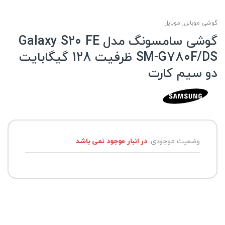
گوشی موبایل
,
موبایل
گوشی سامسونگ مدل Galaxy S20 FE
SM-G780F/DS ظرفیت 128 گیگابایت
دو سیم کارت
وضعیت موجودی:
در انبار موجود نمی باشد