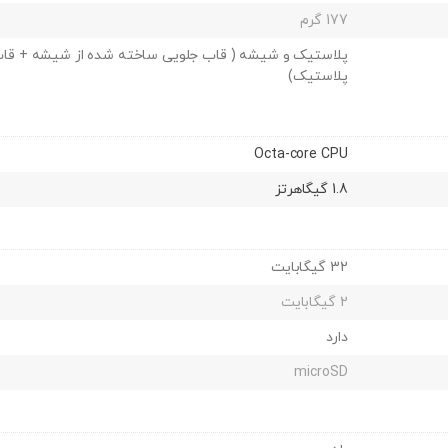
177 گرم
پلاستیک و شیشه ( قاب جلویی ساخته شده از شیشه + قاب
پلاستیک)
Octa-core CPU
1.8 گیگاهرتز
32 گیگابایت
2 گیگابایت
دارد
microSD