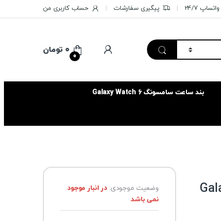
تساپ 24/7
پیگیری سفارشات
حساب کاربری من
۰
تومان
0
بند ساعت سامسونگ Galaxy Watch 6
Galaxy A11
وضعیت موجودی:
در انبار موجود
نمی باشد