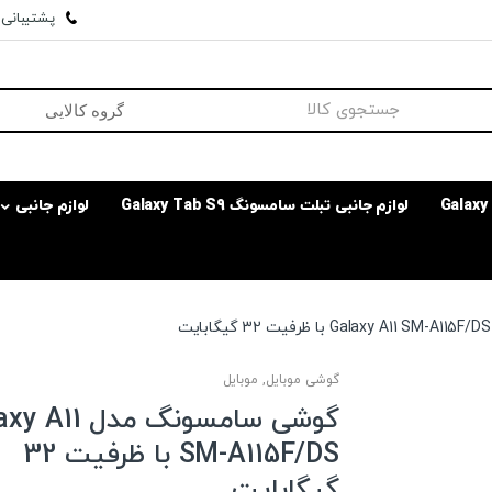
پشتیبانی وا
لوازم جانبی تبلت سامسونگ Galaxy Tab S9
لوازم جانبی
گوشی موبایل
,
موبایل
گوشی سامسونگ مدل 
SM-A115F/DS با ظرفیت 32
گیگابایت