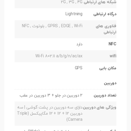
شبکه های ارتباطی
2G , 3G , 4G
درگاه ارتباطی
Lightning
فناوری های
GPRS , EDGE , Wi-Fi , بلوتوث , NFC
ارتباطی
NFC
دارد
Wi-Fi 802.11 a/b/g/n/ac/ax
wifi
مکان بابی
GPS
دوربین
تعداد دوربین
2 دوربین در جلو + 3 دوربین در عقب
ویژگی های دوربین
دارای سه دوربین در پشت گوشی | سه
دوربین 12 + 12 + 12 مگاپیکسل (Triple
Camera)