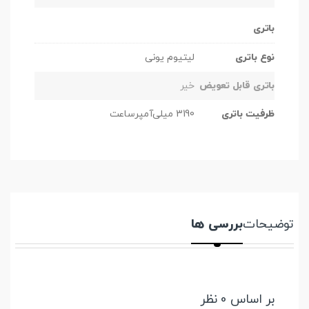
باتری
نوع باتری
لیتیوم یونی
باتری قابل تعویض
خیر
ظرفیت باتری
3190 میلی‌آمپرساعت
توضیحات
بررسی ها
بر اساس 0 نظر