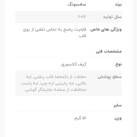
برند
سامسونگ
سال تولید
2017
ویژگی های خاص
قابلیت پاسخ به تماس تلفنی از روی
قاب
مشخصات فنی
نوع
کیف کلاسوری
سطح پوشش
حفاظت از دکمه‌ها, قاب پشتی, لبه
بالایی, لبه پایینی, لبه چپ, لبه راست,
محافظت از صفحه نمایشگر گوشی
سایر
وزن
51 گرم