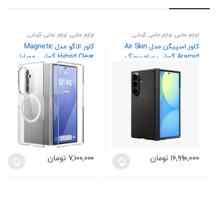
لوازم جانبی
,
لوازم جانبی گوشی
لوازم جانبی
,
لوازم جانبی گوشی
کاور اسپیگن مدل Air Skin
کاور الاگو مدل Magnetic
Aramid گوشی سامسونگ
Hybrid Clear گوشی موبایل
Galaxy Z Fold 8 Ultra (
سامسونگ Galaxy Z Fold 7
دوطرفه )
۱۶,۹۹۰,۰۰۰
تومان
۷,۱۰۰,۰۰۰
تومان
این
این
محصول
محصول
دارای
دارای
انواع
انواع
مختلفی
مختلفی