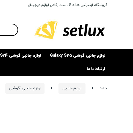
Ski
Ski
فروشگاه اینترنتی Setlux ، ست ِکامل لوازم دیجیتال
t
t
navigatio
conten
Search
for:
لوازم جانبی گوشی Galaxy S25
لوازم جانبی گوشی Galaxy S24
ارتباط با ما
خانه
لوازم جانبی
لوازم جانبی گوشی