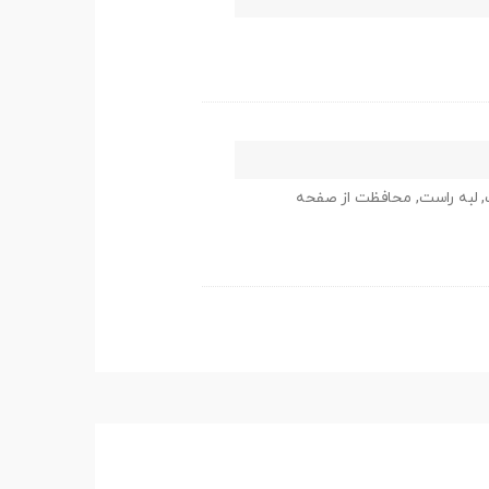
چپ, لبه راست, محافظت از صفحه