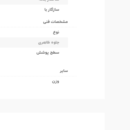
سازگار با
مشخصات فنی
نوع
جلوه ظاهری
سطح پوشش
سایر
وزن