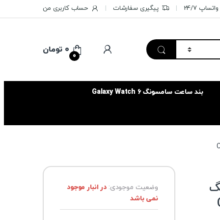
تساپ 24/7
پیگیری سفارشات
حساب کاربری من
۰
تومان
0
بند ساعت سامسونگ Galaxy Watch 6
گ
وضعیت موجودی:
در انبار موجود
نمی باشد
C