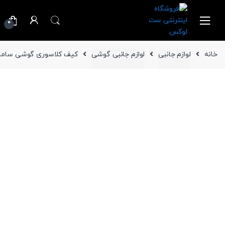
Ski
Ski
t
t
0
navigatio
conten
خانه
لوازم جانبی
لوازم جانبی گوشی
کیف کلاسوری گوشی سامسونگ Galaxy Note 10 مدل 