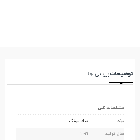
توضیحات
بررسی ها
مشخصات کلی
برند
سامسونگ
سال تولید
2019