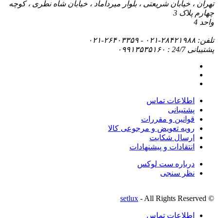
ریعتی ، بلوار میرداماد ، خیابان شاه نطری ، کوچه
ماس
قررات
 و مرجوعی کالا
ایت
 پیشنهادات
ت لوکس
setlux
- All R
ماس