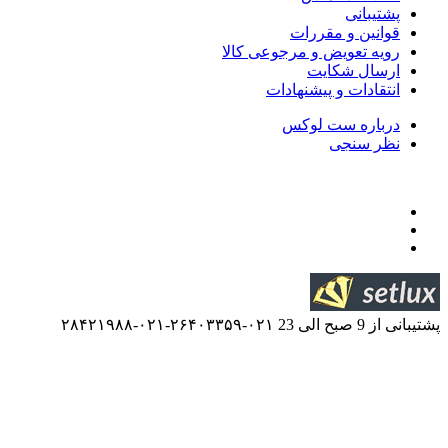
قررات
 و مرجوعی کالا
ایت
 پیشنهادات
ت لوکس
۰۲۱-۲۶۴۰۳۳۵۹-۰۲۱-۲۸۴۲۱۹۸۸