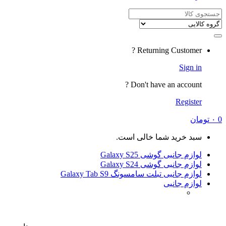
Returning
Don't have a
شما خالی است.
ی Galaxy S25
ی Galaxy S24
لت سامسونگ Galaxy Tab S9
ی