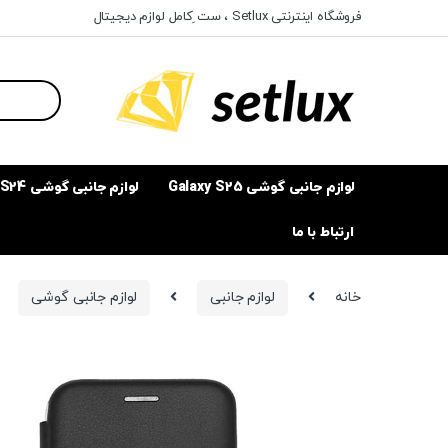
Ski
Ski
فروشگاه اینترنتی Setlux ، ست ِکامل لوازم دیجیتال
t
t
navigatio
conten
Search
for:
لوازم جانبی گوشی Galaxy S25
لوازم جانبی گوشی Galaxy S24
ارتباط با ما
خانه
لوازم جانبی
لوازم جانبی گوشی