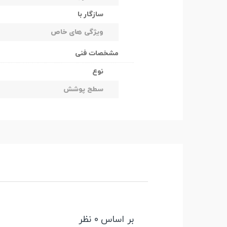
سازگار با
ویژگی های خاص
مشخصات فنی
نوع
سطح پوشش
بر اساس 0 نظر