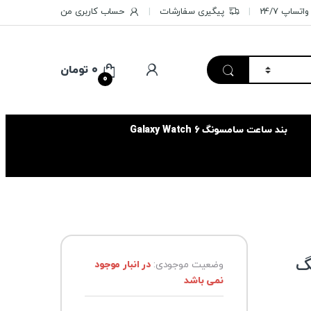
تساپ 24/7
پیگیری سفارشات
حساب کاربری من
۰
تومان
0
بند ساعت سامسونگ Galaxy Watch 6
گ
وضعیت موجودی:
در انبار موجود
نمی باشد