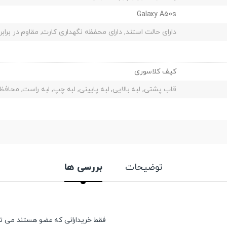
Galaxy A50s
دارای حالت استند, دارای محفظه نگهداری کارت, مقاوم در براب
کیف کلاسوری
قاب پشتی, لبه بالایی, لبه پایینی, لبه چپ, لبه راست, مح
توضیحات
بررسی ها
فقط خریدارانی که عضو هستند می توان