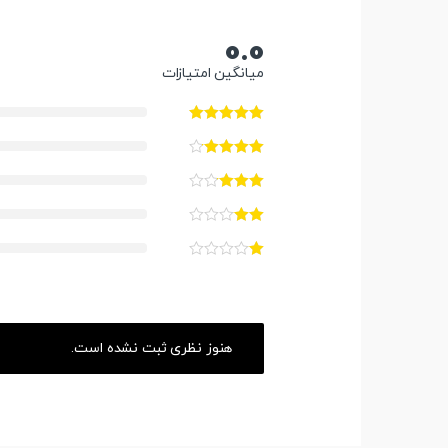
0.0
میانگین امتیازات
هنوز نظری ثبت نشده است.