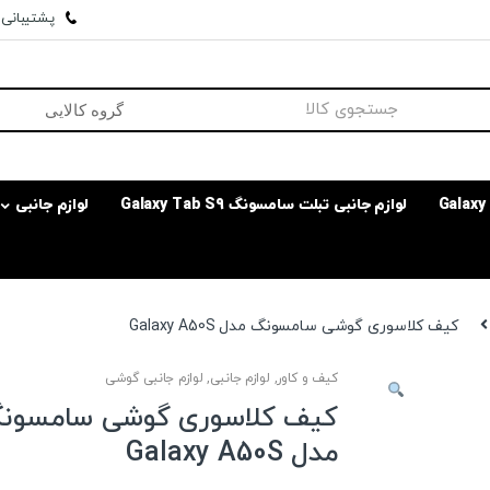
پشتیبانی وا
لوازم جانبی تبلت سامسونگ Galaxy Tab S9
لوازم جانبی
کیف کلاسوری گوشی سامسونگ مدل Galaxy A50S
کیف و کاور
,
لوازم جانبی
,
لوازم جانبی گوشی
کیف کلاسوری گوشی سامسون
مدل Galaxy A50S