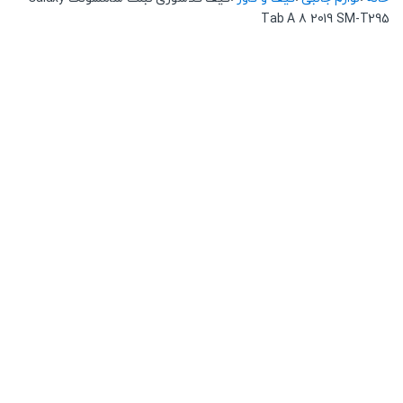
Tab A 8 2019 SM-T295