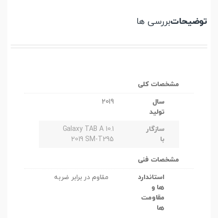
توضیحات
بررسی ها
مشخصات کلی
سال
2019
تولید
سازگار
Galaxy TAB A 10.1
با
2019 SM-T295
مشخصات فنی
استاندارد
مقاوم در برابر ضربه
ها و
مقاومت
ها