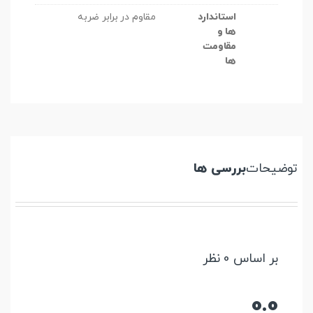
استاندارد
مقاوم در برابر ضربه
ها و
مقاومت
ها
توضیحات
بررسی ها
بر اساس 0 نظر
0.0