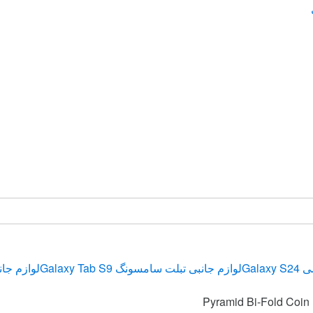
Gala
لوازم جانبی تبلت سامسونگ Galaxy Tab S9
لوازم جان
P