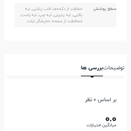
سطح پوشش
حفاظت از دکمه‌ها, قاب پشتی, لبه
بالایی, لبه پایینی, لبه چپ, لبه راست,
محافظت از صفحه نمایشگر تبلت
توضیحات
بررسی ها
بر اساس 0 نظر
0.0
میانگین امتیازات