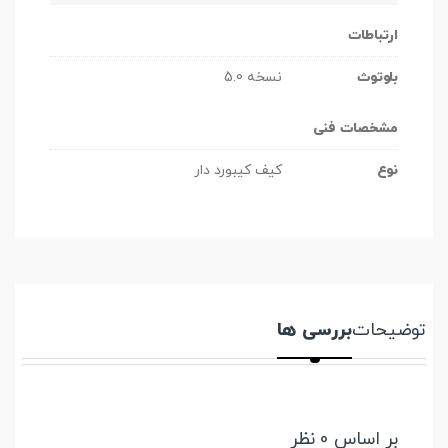
ارتباطات
بلوتوث
نسخه 5.0
مشخصات فنی
نوع
کیف کیبورد دار
توضیحات
بررسی ها
بر اساس 0 نظر