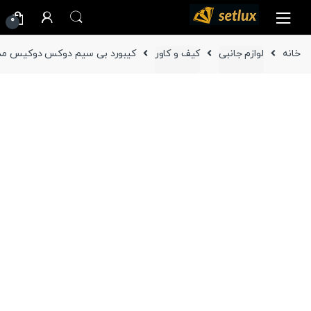
Ski
Ski
0
t
t
navigatio
conten
خانه
لوازم جانبی
کیف و کاور
کیبورد بی سیم دوکس دوکیس مدل CK مناسب برای تمامی تبلت های ب