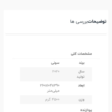
توضیحات
بررسی ها
مشخصات کلی
برند
سونی
سال
2020
تولید
ابعاد
260x104x390
میلی‌متر
وزن
4500 گرم
پردازنده