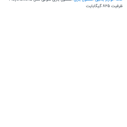
ظرفیت 825 گیگابایت