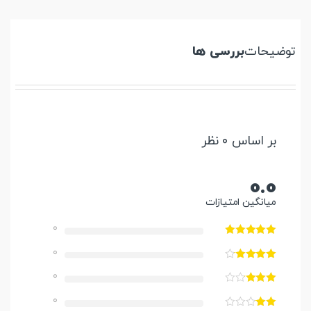
توضیحات
بررسی ها
بر اساس 0 نظر
0.0
میانگین امتیازات
0
0
0
0