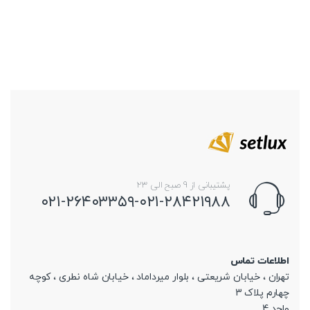
پشتیبانی از 9 صبح الی 23
۰۲۱-۲۶۴۰۳۳۵۹-۰۲۱-۲۸۴۲۱۹۸۸
اطلاعات تماس
تهران ، خیابان شریعتی ، بلوار میرداماد ، خیابان شاه نطری ، کوچه
چهارم پلاک 3
واحد 4